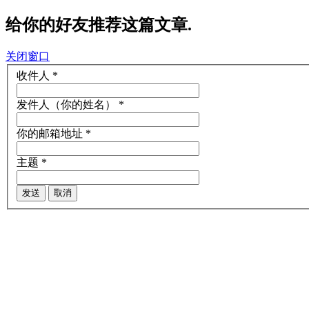
给你的好友推荐这篇文章.
关闭窗口
收件人
*
发件人（你的姓名）
*
你的邮箱地址
*
主题
*
发送
取消