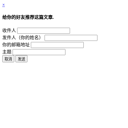
×
给你的好友推荐这篇文章.
收件人
发件人（你的姓名）
你的邮箱地址
主题
取消
发送