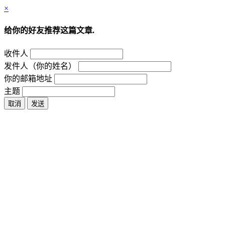
×
给你的好友推荐这篇文章.
收件人
发件人（你的姓名）
你的邮箱地址
主题
取消
发送