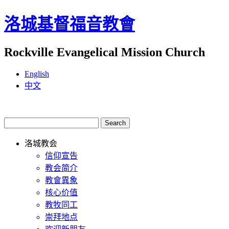
洛城基督福音教會
Rockville Evangelical Mission Church
English
中文
洛城教会
信仰宣告
教会简介
教會異象
核心价值
教牧同工
崇拜地点