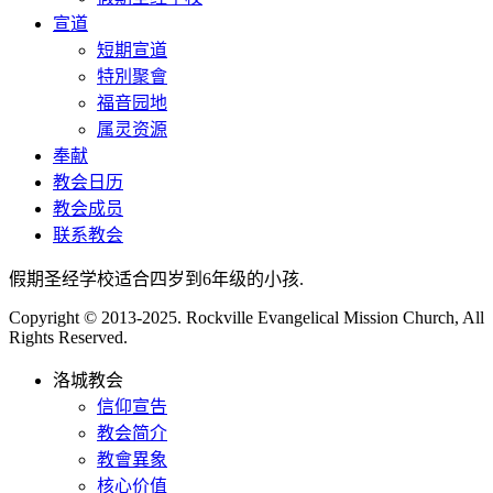
宣道
短期宣道
特別聚會
福音园地
属灵资源
奉献
教会日历
教会成员
联系教会
假期圣经学校适合四岁到6年级的小孩.
Copyright © 2013-2025. Rockville Evangelical Mission Church, All
Rights Reserved.
洛城教会
信仰宣告
教会简介
教會異象
核心价值