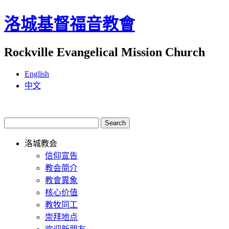
洛城基督福音教會
Rockville Evangelical Mission Church
English
中文
洛城教会
信仰宣告
教会简介
教會異象
核心价值
教牧同工
崇拜地点