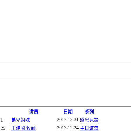
讲员
日期
系列
2017-12-31
1
弟兄姐妹
感恩見證
2017-12-24
25
王建國 牧師
主日证道