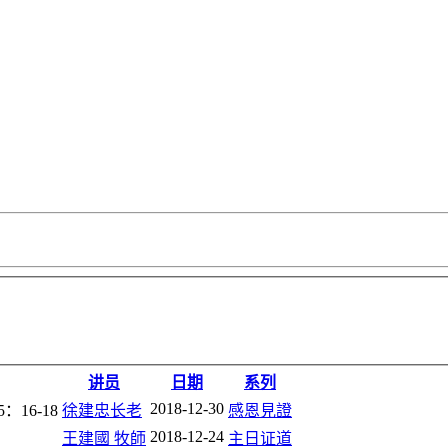
讲员
日期
系列
2018-12-30
16-18
徐建忠长老
感恩見證
2018-12-24
王建國 牧師
主日证道