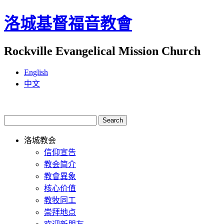
洛城基督福音教會
Rockville Evangelical Mission Church
English
中文
洛城教会
信仰宣告
教会简介
教會異象
核心价值
教牧同工
崇拜地点