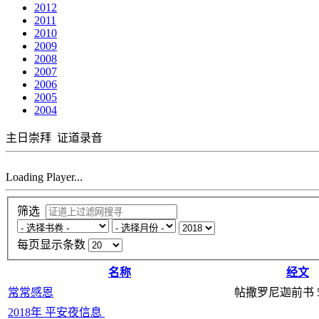
2012
2011
2010
2009
2008
2007
2006
2005
2004
主日崇拜
证道录音
Loading Player...
筛选
每页显示条数
名称
经文
常常感恩
帖撒罗尼迦前书 5：
2018年 平安夜信息